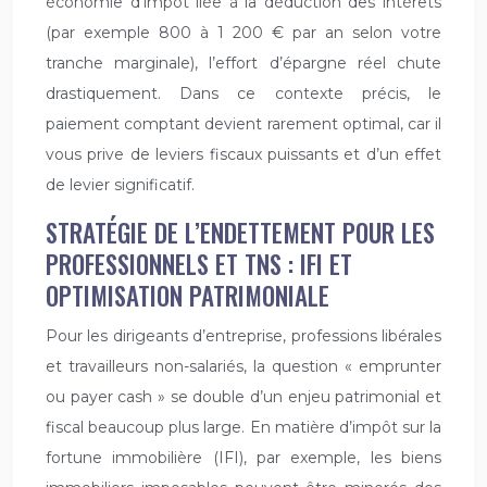
économie d’impôt liée à la déduction des intérêts
(par exemple 800 à 1 200 € par an selon votre
tranche marginale), l’effort d’épargne réel chute
drastiquement. Dans ce contexte précis, le
paiement comptant devient rarement optimal, car il
vous prive de leviers fiscaux puissants et d’un effet
de levier significatif.
STRATÉGIE DE L’ENDETTEMENT POUR LES
PROFESSIONNELS ET TNS : IFI ET
OPTIMISATION PATRIMONIALE
Pour les dirigeants d’entreprise, professions libérales
et travailleurs non-salariés, la question « emprunter
ou payer cash » se double d’un enjeu patrimonial et
fiscal beaucoup plus large. En matière d’impôt sur la
fortune immobilière (IFI), par exemple, les biens