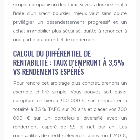
simple comparaison des taux. Si vous dormez mal à
l’idée d’un krach boursier, mieux vaut sans doute
privilégier un désendettement progressif et un
achat immobilier plus sécurisé, quitte à renoncer à
une partie du potentiel de rendement.
CALCUL DU DIFFÉRENTIEL DE
RENTABILITÉ : TAUX D’EMPRUNT À 3,5%
VS RENDEMENTS ESPÉRÉS
Pour rendre cet arbitrage plus concret, prenons un
exemple chiffré simple. Vous pouvez soit payer
comptant un bien à 300 000 €, soit emprunter la
totalité à 3,5 % TAEG sur 20 ans et placer vos 300
000 € sur un portefeuille diversifié avec un
rendement espéré de 5,5 % net par an. Les
mensualités de crédit s’élèveront à environ 1 740 €,