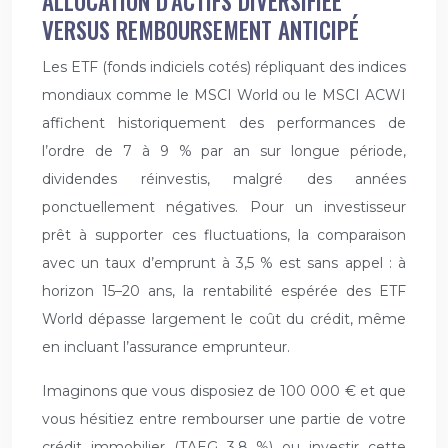
ALLOCATION D’ACTIFS DIVERSIFIÉE
VERSUS REMBOURSEMENT ANTICIPÉ
Les ETF (fonds indiciels cotés) répliquant des indices
mondiaux comme le MSCI World ou le MSCI ACWI
affichent historiquement des performances de
l’ordre de 7 à 9 % par an sur longue période,
dividendes réinvestis, malgré des années
ponctuellement négatives. Pour un investisseur
prêt à supporter ces fluctuations, la comparaison
avec un taux d’emprunt à 3,5 % est sans appel : à
horizon 15–20 ans, la rentabilité espérée des ETF
World dépasse largement le coût du crédit, même
en incluant l’assurance emprunteur.
Imaginons que vous disposiez de 100 000 € et que
vous hésitiez entre rembourser une partie de votre
crédit immobilier (TAEG 3,8 %) ou investir cette