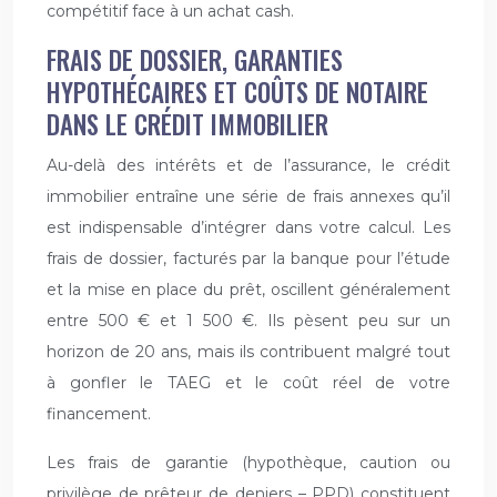
compétitif face à un achat cash.
FRAIS DE DOSSIER, GARANTIES
HYPOTHÉCAIRES ET COÛTS DE NOTAIRE
DANS LE CRÉDIT IMMOBILIER
Au-delà des intérêts et de l’assurance, le crédit
immobilier entraîne une série de frais annexes qu’il
est indispensable d’intégrer dans votre calcul. Les
frais de dossier, facturés par la banque pour l’étude
et la mise en place du prêt, oscillent généralement
entre 500 € et 1 500 €. Ils pèsent peu sur un
horizon de 20 ans, mais ils contribuent malgré tout
à gonfler le TAEG et le coût réel de votre
financement.
Les frais de garantie (hypothèque, caution ou
privilège de prêteur de deniers – PPD) constituent